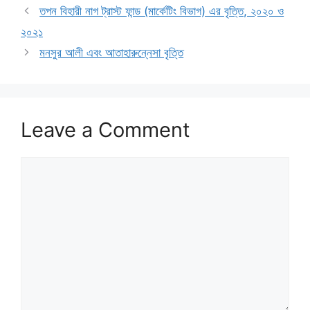
তপন বিহারী নাগ ট্রাস্ট ফান্ড (মার্কেটিং বিভাগ) এর বৃত্তি, ২০২০ ও
২০২১
মনসুর আলী এবং আতাহারুন্নেসা বৃত্তি
Leave a Comment