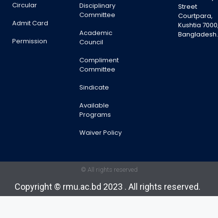
Circular
Disciplinary
Street
Committee
Courtpara,
Admit Card
Kushtia 7000
Academic
Bangladesh
Permission
Council
Compliment
Committee
Sindicate
Available
Programs
Waiver Policy
© All rights reserved
Copyright © rmu.ac.bd 2023 . All rights reserved.