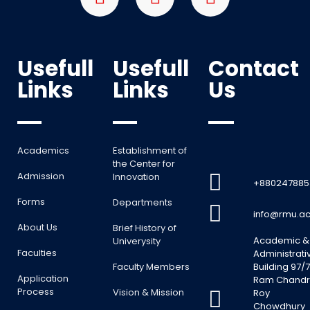
Usefull
Usefull
Contact
Links
Links
Us
Academics
Establishment of
the Center for
Admission
Innovation
+880247885
Forms
Departments
info@rmu.ac
About Us
Brief History of
Academic &
Univerysity
Faculties
Administrati
Faculty Members
Building 97/7
Application
Ram Chand
Process
Vision & Mission
Roy
Chowdhury