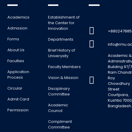
Academics
Establishment of
the Center for
Admission
Innovation
+880247885
Forms
Departments
info@rmu.ac
About Us
Brief History of
Academic &
Univerysity
Faculties
Administrati
Faculty Members
Building 97/7
Application
Ram Chand
Process
Vision & Mission
Roy
Chowdhury
Circular
Disciplinary
Street
Committee
Courtpara,
Admit Card
Kushtia 7000
Academic
Bangladesh
Permission
Council
Compliment
Committee