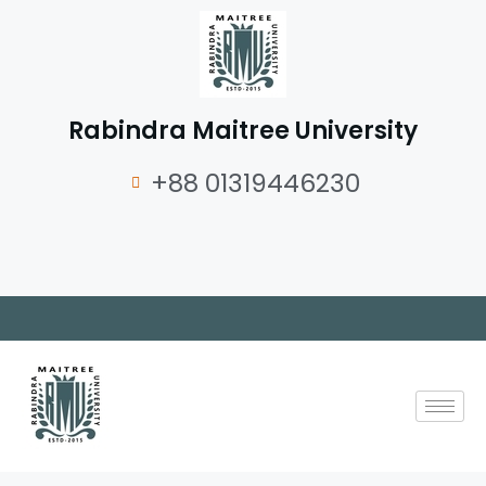
Rabindra Maitree University
+88 01319446230