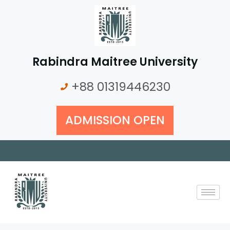
Rabindra Maitree University
+88 01319446230
ADMISSION OPEN