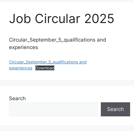
Job Circular 2025
Circular_September_5_qualifications and
experiences
Circular_September_5_qualifications and
experiences
Download
Search
Search